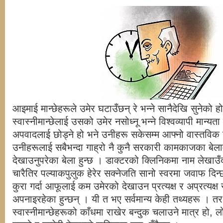
आइमाई मान्छेहरूले उमेर घटाउँछन् रे भन्ने सानैदेखि सुनेको हो
स्वास्नीमान्छेलाई उसको उमेर नसोध्नू भन्ने विश्वव्यापी मान्य
अपवादलाई छोड्ने हो भने उनीहरू सकेसम्म आफ्नो वास्तविक 
उनीहरूलाई सबैभन्दा गाह्रो नै कुनै सरकारी कामकाजका बेल
देखाउनुपरेका बेला हुन्छ । डाक्टरको क्लिनिकमा नाम लेखाउँदा
चारैतिर पल्याकपुलुक हेरेर सक्नेजति सानो स्वरमा जवाफ दिन
कुरा गर्दा आफूलाई कम उमेरको देखाउन प्रत्यक्ष र अप्रत्यक्ष
अपनाइरहेका हुन्छन् । यी त भए सर्वमान्य केही तथ्यहरू । तर
स्वास्नीमान्छेहरूको काँधमा राखेर बन्दुक चलाउने मात्र हो, ल