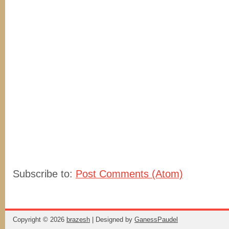
Subscribe to:
Post Comments (Atom)
Copyright ©
2026
brazesh
| Designed by
GanessPaudel