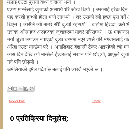
मलाई एउटा पुरानो कथा सम्झना भयो ।
एउटा मान्छेलाई जुत्ताको असाध्यै धेरै सोख थियो । उसलाई हरेक दिन नय
पाए कस्तो हुन्थ्यो होला भन्ने लाग्थ्यो । तर उसको त्यो इच्छा पूरा गर
थिएन । त्यसैले त्यो मान्छे सँधै दुःखी रहन्थ्यो । बाटोमा हिंड्दा, कतै
उसका आँखाहरु अरुहरुका जुत्ताहरुमा मात्रै परिरहन्थे । ऊ भगवानल
नयाँ जुत्ता लगाउन नपाएको दुःख चरममा भएर त्यसै गरि भगवानलाई गाली
आँखा एउटा मान्छेमा परे । अगाडिबाट बैशाखी टेकेर आइरहेको त्यो मान्
त्यस दिन देखि त्यो मान्छेले ईश्वरलाई सराप्न पनि छोड्यो, आफूले जुत्
गर्न पनि छोड्यो ।
अमेलियाको इमेल पढेपछि मलाई पनि त्यस्तै भएको छ ।
Newer Post
Home
0 प्रतिक्रिया दिनुहोस्: