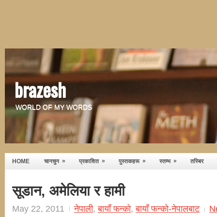
brazesh
WORLD OF MY WORDS
»
»
»
»
HOME
चानचुन
प्रकाशित
पुस्तकहरू
स्तम्भ
तस्बिर
सूडान, अमेलिया र हामी
May 22, 2011
नेपाली
,
बायाँ फन्को
,
बायाँ फन्को-नेपालबाट
N