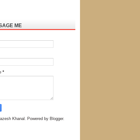
SAGE ME
e
*
azesh Khanal. Powered by
Blogger
.