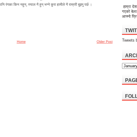
पनि रंगका किन नहुन्, स्याल नै हुन् भन्ने कुरा हामीले नै राम्ररी बुझ्नु पर्छ ।
हाम्रा देश
गएको बेला
आफ्नो प्रि
TWI
Tweets 
Home
Older Post
ARC
PAG
FOL