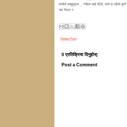
त्यसैले चचहुइइया.... गर्नेहरु चाहे नीलो, रातो वा पहेंलो कुनै 
जय नेपाल १
Newer Post
0 प्रतिक्रिया दिनुहोस्:
Post a Comment