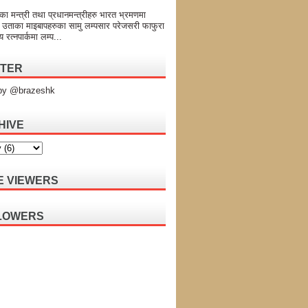
का मन्त्री तथा प्रधानमन्त्रीहरु भारत भ्रमणमा
 उताका माइबापहरुका सामु लम्पसार परेजसरी फाफुरा
य रत्नपार्कमा लम्प...
TTER
by @brazeshk
HIVE
E VIEWERS
LOWERS