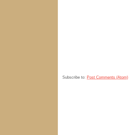
Subscribe to:
Post Comments (Atom)