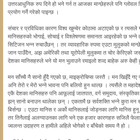
उत्तरआधुनिक रुप दिने हो भने गर्न त आजका मान्छेहरुले पनि ग्लोवल 
प्रयोग गर्ने गरेको पाइन्छ ।
संचार र प्रविधिका कारण विश्व खुम्चेर कोठामा अटाएको छ र त्यसले ग
मानिसहरुको भोगाई, सोचाई र विश्लेषणमा समानता आइरहेको छ भन्ने तर
सिटिजन भन्न रुचाउँछन् । तर व्यावहारिक रुपमा एउटा मुलुकको मान्छे
जान पाउँदैन, अझ अमेरिकी तथा यूरोपेली मुलुकमा त चोर केरिएको जस
देशका मानिसहरुले भने यो मन भुलाउने रमाइलो शव्द बाहेक अरु केही 
मन साँच्चै नै सानो हुँदै गएको छ, माइक्रोचिप्स जस्तै । मन खिइँदै ग
अनि तेरो र मेरो भन्ने भावना पनि बलियो हुन थाल्छ । त्यसैले त महाद
एकै देशका मानिसहरु पनि आफूलाई जातपात, वर्ग समुदाय, संस्कृतिका
झन् सानो बनाउन थालेका छन् । एकतामै छ सर्वशक्ति भन्ने कुरा मन सा
बिर्सन्छ । एउटा मानिस र अर्को मानिसलाई जोड्नका लागि मानिस हुनु ए
तर तिनैलाई अलग्याउनका लागि भने एक हजार कारणहरु सजिलै फेला प
ज्वलन्त उदाहरण त हामीले अहिले भोगेको र बाँचेको समय नै हो ।