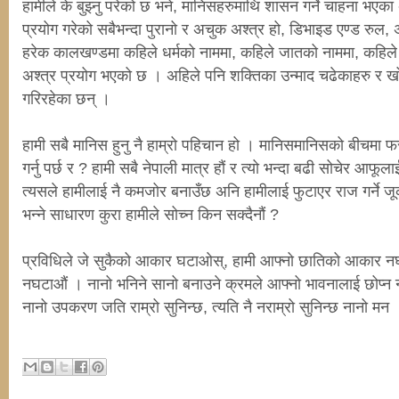
हामीले के बुझ्नु परेको छ भने, मानिसहरुमाथि शासन गर्ने चाहना भएक
प्रयोग गरेको सबैभन्दा पुरानो र अचुक अश्त्र हो, डिभाइड एण्ड रुल,
हरेक कालखण्डमा कहिले धर्मको नाममा, कहिले जातको नाममा, कहिले 
अश्त्र प्रयोग भएको छ । अहिले पनि शक्तिका उन्माद चढेकाहरु र खोज
गरिरहेका छन् ।
हामी सबै मानिस हुनु नै हाम्रो पहिचान हो । मानिसमानिसको बीचमा 
गर्नु पर्छ र ? हामी सबै नेपाली मात्र हौं र त्यो भन्दा बढी सोचेर आफूलाई
त्यसले हामीलाई नै कमजोर बनाउँछ अनि हामीलाई फुटाएर राज गर्ने जू
भन्ने साधारण कुरा हामीले सोच्न किन सक्दैनौं ?
प्रविधिले जे सुकैको आकार घटाओस्, हामी आफ्नो छातिको आकार 
नघटाऔं । नानो भनिने सानो बनाउने क्रमले आफ्नो भावनालाई छोप्न न
नानो उपकरण जति राम्रो सुनिन्छ, त्यति नै नराम्रो सुनिन्छ नानो मन 