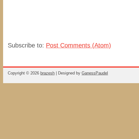
Subscribe to:
Post Comments (Atom)
Copyright ©
2026
brazesh
| Designed by
GanessPaudel