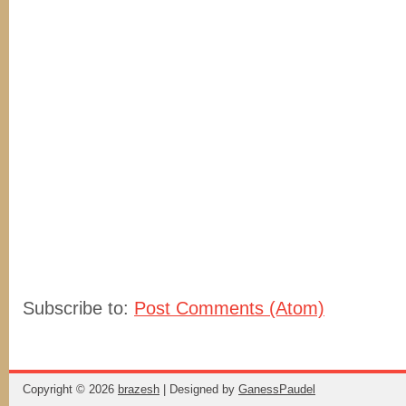
Subscribe to:
Post Comments (Atom)
Copyright ©
2026
brazesh
| Designed by
GanessPaudel