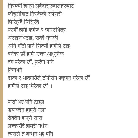
निस्क्यौं हाम्रा लवेदासुरुवालहरुबाट
काँचुलीबाट निस्केको सर्पसरी
घिस्रिंदै घिस्रिंदै
पस्यौं हामी कमेज र प्याण्टभित्र
अटाइनअटाइ, सकी नसकी
अनि गाँठो पार्न सिक्यौं हामीले टाइ
बनेका छौं हामी उत्तर आधुनिक
दंग परेका छौं, फुरुंग पनि
किनभने
ढाका र भादगाउँले टोपीसंग फ्यूजन गरेका छौं
हामीले टाइ भिरेका छौं ।
पासो भए पनि टाइले
ङ्याक्दैन हाम्रो गला
रोक्दैन हाम्रो सास
लच्काउँदै हाम्रो गर्धन
त्यसैले त बन्धन भए पनि