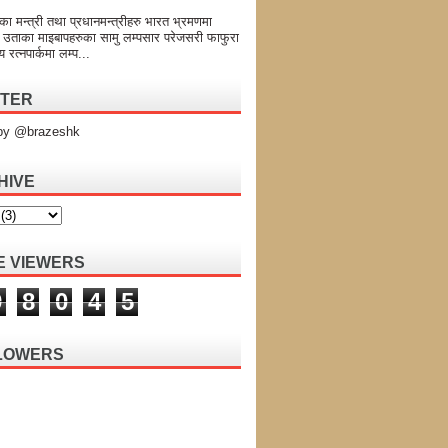
का मन्त्री तथा प्रधानमन्त्रीहरु भारत भ्रमणमा
 उताका माइबापहरुका सामु लम्पसार परेजसरी फाफुरा
य रत्नपार्कमा लम्प...
TTER
by @brazeshk
HIVE
E VIEWERS
9
8
0
4
5
LOWERS