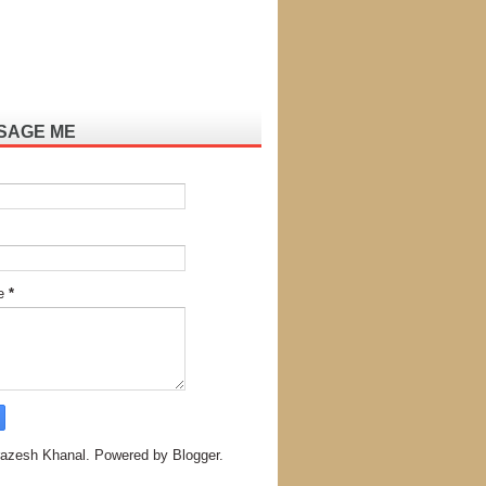
SAGE ME
e
*
azesh Khanal. Powered by
Blogger
.