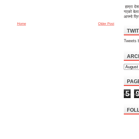
हाम्रा देश
गएको बेला
आफ्नो प्रि
Home
Older Post
TWI
Tweets 
ARC
PAG
5
FOL