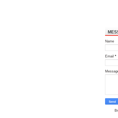
MES
Name
Email
*
Messag
Br