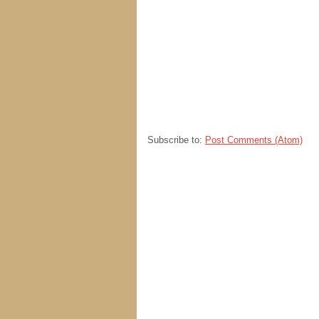
Subscribe to:
Post Comments (Atom)