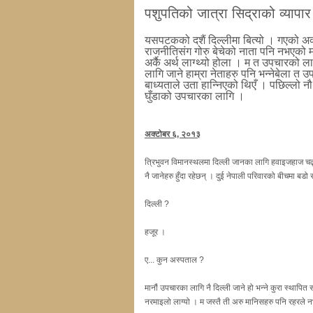
पशुपतिको जात्रा सिद्राको व्यापार
यसपटकको दशैं दिल्लीमा बित्यो । गएको अक्
राजनीतिसंग गोरु बेचेको नाता पनि नभएको मा
अर्कै अर्थ लाग्थ्यो होला । म त उपचारको ला
लागि जाने हाम्रा नेताहरु पनि भन्नेबेला त उप
बाध्यताले उता हान्निएको थिएँ । पछिल्लो
घुँडाको उपचारका लागि ।
अक्टोबर ६, २०१३
त्रिभुवन विमानस्थलमा दिल्ली जानका लागि हवाइजहाज चढ्न
नै जानेहरु हुँदा रहेछन् । दुई नेपाली परिवारको बीचमा बडो 
दिल्ली ?
हजूर ।
ए... कुन अस्पताल ?
मानौं उपचारका लागि नै दिल्ली जाने हो भन्ने कुरा स्थापित
नरमाइलो लाग्यो । म जस्तै ती अरु मानिसहरु पनि रहरले नभ