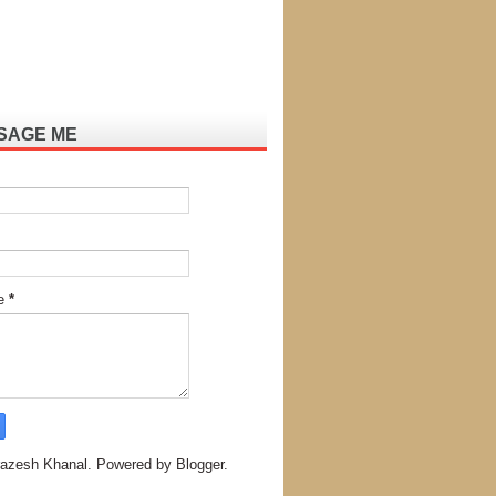
SAGE ME
e
*
azesh Khanal. Powered by
Blogger
.