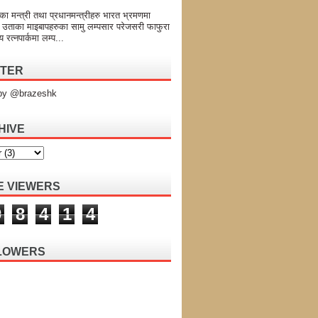
का मन्त्री तथा प्रधानमन्त्रीहरु भारत भ्रमणमा
 उताका माइबापहरुका सामु लम्पसार परेजसरी फाफुरा
य रत्नपार्कमा लम्प...
TTER
by @brazeshk
HIVE
E VIEWERS
9
8
4
1
4
LOWERS