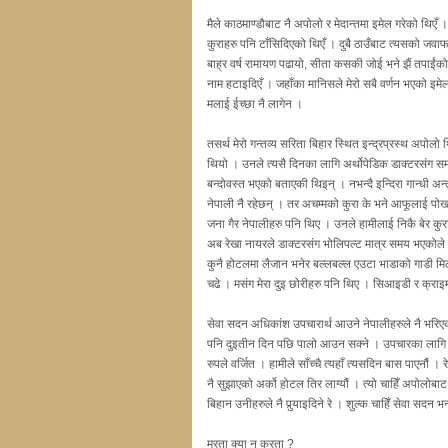
मैले काठमाण्डौबाट नै अपोलो र मेदान्तमा इमेल गरेको थिएँ 
कुराहरु पनि टाँसिदिएको थिएँ । दुबै ठाउँबाट त्यसको ज
बाह्र वर्ष रामायण पढायो, सीता कसकी जोई भने झैं तपाईंको 
नाम हटाइदिएँ । जहाँका मानिसले मेरो सबै वर्णन भएको इमे
मलाई ईच्छा नै लागेन ।
तसर्थ मेरो गन्तव्य सरिता बिहार स्थित इन्द्रप्रस्थ अपो
थियो । उनले त्यसै दिनका लागि अर्थोपेडिक डाक्टरसंग स
बन्दोवस्त भएको बताएकी थिइन् । नभन्दै इन्दिरा गान्धी अ
नेपाली नै रहेछन् । तर अचम्मको कुरा के भने आफूलाई पोखरा
जना गैर नेपालीहरु पनि थिए । उनले हामीलाई निकै बेर कुरा
अब रेखा नायरले डाक्टरसंग भोलिपल्ट मात्र समय भएकोले 
कुनै होटलमा लैजान भनेर बल्लबल्ल एउटा भाडाको गाडी म
चढे । मसंग मेरा दुइ छोरीहरु पनि थिए । सिआइडी र क्राइम प
सेवा सदन अधिकांश उपचारार्थ आउने नेपालीहरुले नै भरिएको 
पनि दुइतीन दिन पछि पालो आउन सक्ने । उपचारका लागि अपो
रुपले वर्जित । हामीले साँच्चै त्यहाँ त्यसदिन बास पाएनौं 
नै सुझाएको अर्को होटल तिर लाग्यौं । त्यो चाहिँ अपोल
बिहान उनीहरुले नै पुर्‍याइदिने रे । शुल्क चाहिँ सेवा सद
मरता क्या न करता ?