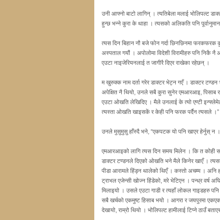
उनी आफ्नो बाटो लागिन् । त्यतिबेला मलाई भोलिपल्ट डा
हुन्छ भन्ने कुरा के थाहा । त्यसको अलिकति पनि पूर्वानुम
त्यस दिन बिहान नौ बजे फोन गर्दा छिनछिनमा फरकफरक कुरा 
अस्पताल गयौं । अपोलोमा विदेशी विरामीहरु पनि निकै नै आ
एउटा नाइजेरियनलाई त जागीरै दिएर राखेका रहेछन् ।
म खुरुक्क नाम दर्ता गरेर डाक्टर भेट्न गएँ । डाक्टर टण्डन
अपेक्षित नै थियो, उनले सबै कुरा सुनेर एमआरआइ, पिसाब
एउटा ओखति लेखिदिए । मैले उनलाई के त्यो एण्टी इन्फ्लेमेट
त्यस्ता ओखति खाइसकें र केही पनि फरक पर्दैन त्यसले ।”
उनले मुसुमुसु हाँस्दै भने, “एकपटक यो पनि खाएर हेर्नुस् न । 
एमआरआइको लागि त्यस दिन समय मिलेन । कि त कोही समय लिए
डाक्टर टण्डनले दिएको ओखति भने मैले किनेर खाएँ । त्यसक
पीडा आरामले हिंड्न थालेको थिएँ । कस्तो अचम्म । अनि 
ट्राभल एजेन्सी खोज्न हिंडेको, मरे भेटिएन । पन्ध्र वर्ष अ
मिलाइयो । उसले एउटा गाडी र त्यहाँ लोकल गाइडहरु पनि उ
सबै खर्चको एकमुष्ट हिसाब भयो । आगरा र जयपुरमा एकएक रा
देखायो, राम्रो थियो । भोलिपल्ट हामीलाई टिप्ने ठाउँ बताएर