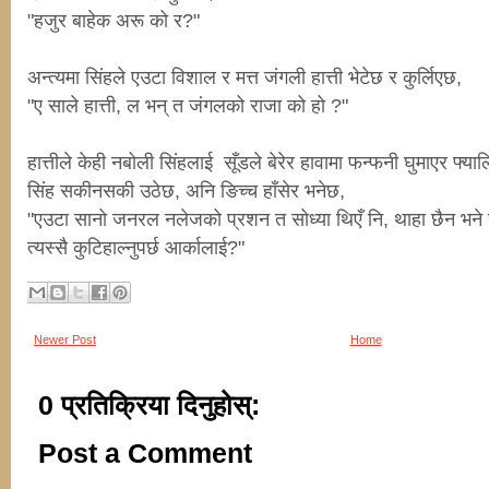
"हजुर बाहेक अरू को र?"
अन्त्यमा सिंहले एउटा विशाल र मत्त जंगली हात्ती भेटेछ र कुर्लिएछ,
"ए साले हात्ती, ल भन् त जंगलको राजा को हो ?"
हात्तीले केही नबोली सिंहलाई सूँडले बेरेर हावामा फन्फनी घुमाएर फ्य
सिंह सकीनसकी उठेछ, अनि ङिच्च हाँसेर भनेछ,
"एउटा सानो जनरल नलेजको प्रशन त सोध्या थिएँ नि, थाहा छैन भने छै
त्यस्सै कुटिहाल्नुपर्छ आर्कालाई?"
Newer Post
Home
0 प्रतिक्रिया दिनुहोस्:
Post a Comment