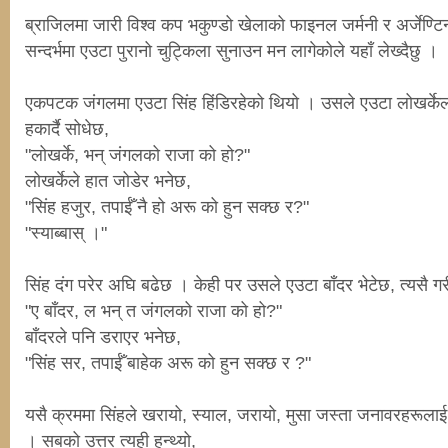
ब्राजिलमा जारी विश्व कप भकुण्डो खेलाको फाइनल जर्मनी र अर्जेण्
सन्दर्भमा एउटा पुरानो चुट्किला सुनाउन मन लागेकोले यहाँ लेख्दैछु ।
एकपटक जंगलमा एउटा सिंह हिंडिरहेको थियो । उसले एउटा लोखर्केला
हकार्दै सोधेछ,
"लोखर्के, भन् जंगलको राजा को हो?"
लोखर्केले हात जोडेर भनेछ,
"सिंह हजुर, तपाईँ नै हो अरू को हुन सक्छ र?"
"स्याब्बास् ।"
सिंह दंग परेर अघि बढेछ । केही पर उसले एउटा बाँदर भेटेछ, त्यसै गरी
"ए बाँदर, ल भन् त जंगलको राजा को हो?"
बाँदरले पनि डराएर भनेछ,
"सिंह सर, तपाईँ बाहेक अरू को हुन सक्छ र ?"
यसै क्रममा सिंहले खरायो, स्याल, जरायो, मुसा जस्ता जनावरहरूलाई भेट
। सबको उत्तर त्यही हुन्थ्यो,