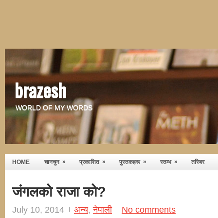
brazesh
WORLD OF MY WORDS
»
»
»
»
HOME
चानचुन
प्रकाशित
पुस्तकहरू
स्तम्भ
तस्बिर
जंगलको राजा को?
July 10, 2014
अन्य
,
नेपाली
No comments