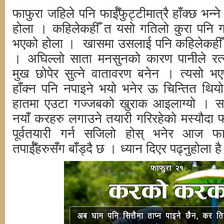
फाफुरा जहिले पनि फाईँफुट्टीमात्रै हाँक्छ भन्
होला । कहिलेकहीँ त यसो गतिलो कुरा पनि गरे हु
भएको होला । खासमा उसलाई पनि कहिलेकहीँ त्
। अघिल्लो साता मनसुनको कारण पानीले रत्न
मुख छोपेर सुत्ने वातावरण बनेन । त्यसो भ
हाँक्न पनि नपाइने भयो भनेर ऊ चिन्तित 
हातमा एउटा गज्जबको खुराक आइलाग्यो । सर
नयाँ करहरु लगाउने तयारी गरिरहेको मस्यौदा 
पूर्वतयारी गर्न सजिलो होस् भनेर आज फाफ
तपाईँहरुसँग बाँड्दै छ । ध्यान दिएर पढ्नुहोला है