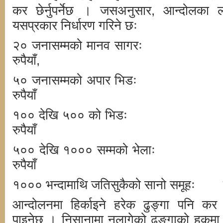
कर छेर्नुपर्नेछ । जसअनुसार, आन्दोलका
यसप्रकार निर्धारण गरिने छः
२० जनासम्मको मानव सागरः प
रुपैयाँ,
५० जनासम्मको अपार भिडः प्
रुपैयाँ
१०० देखि ५०० को भिडः प्
रुपैयाँ
५०० देखि १००० सम्मको भेलाः 
रुपैयाँ
१००० भन्दामाथि जतिसुकैको सानो समूहः प्र
आन्दोलनमा हिर्काइने हरेक ढुङ्गा पनि कर ति
पाइनेछ । निसानामा नलागेको ढुङ्गाको हकमा प