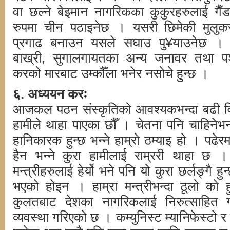
वा छल्ने बेइमान नागरिकका कुकुरहरुलाई गै
रुपमा चीन पठाइनेछ । यसरी छिमेकी मुलुकसँ
प्रगाढ बनाउन यसले सघाउ पु¥याउनेछ । गा
बाख्री, सुगालगायतका अन्य जनावर तथा पशुपं
करको मारबाट उम्कौँला भनेर नसोचे हुन्छ ।
६. अध्ययन करः
आजकल पठन संस्कृतिको आवश्यकभन्दा बढी व
हामीले थाहा पाएका छौँ । चेतना पनि चाहिनेभन्
हानिकारक हुन्छ भन्ने हाम्रो ठम्याइ हो । पढेरम
हैन भन्ने कुरा हामीलाई राम्ररी थाहा छ ।
मन्त्रीहरुलाई हेर्यो भने पनि यो कुरा छर्लङ्गै हु
भएको होइन । हाम्रा मन्त्रीभन्दा ठूलो को हु
कुलतबाट देशका नागरिकलाई निरुत्साहित 
व्यवस्था गरिएको छ । कम्युनिस्ट म्यानिफेस्टो 