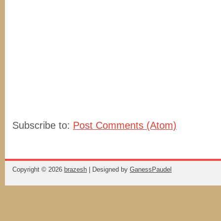
Subscribe to:
Post Comments (Atom)
Copyright ©
2026
brazesh
| Designed by
GanessPaudel