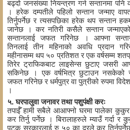
बढ्दो जनसंख्या नियन्त्रण गर्न सन्तानमा पन
। हरेक दम्पतीले पहिलो सन्तान जन्माए व
तिर्नुपर्नेछ र त्यसपछिका हरेक थप सन्तान हक
जानेछ । कर नतिरी कसैले सन्तान जन्माएको 
सन्तानलाई जफत गरिनेछ । आफ्ना सन्ता
तिनलाई तीन महिनाको अवधि प्रदान गर
महीनासम्म थप ५० प्रतिशत र एक वर्षसम्म शत
तिरेर ट्राफिकबाट लाइसेन्स छुटाए जसरी आफ
सकिनेछ । एक वर्षभित्र छुटाउन नसकेको स
जफत गरिनेछ र धर्मपुत्र वा पुत्रीको रुपमा विदेश
।
५. घरपालुवा जनावर तथा पशुपंक्षी करः
तपाईँ हामी सबैले आआफ्नो घरमा पालेका कुकु
कर तिर्नु पर्नेछ । बिरालाहरुले म्याउँ गर्दा र क
पटक सरकारलाई रु ५० का दरले कर तिर्नुपर्ने