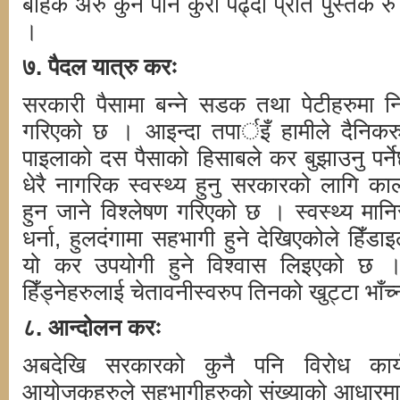
बाहेक अरु कुनै पनि कुरा पढ्दा प्रति पुस्तक र
।
७. पैदल यात्रु करः
सरकारी पैसामा बन्ने सडक तथा पेटीहरुमा निः
गरिएको छ । आइन्दा तपार्इँ हामीले दैनिकरु
पाइलाको दस पैसाको हिसाबले कर बुझाउनु पर्नेछ 
धेरै नागरिक स्वस्थ्य हुनु सरकारको लागि कालान
हुन जाने विश्लेषण गरिएको छ । स्वस्थ्य मान
धर्ना, हुलदंगामा सहभागी हुने देखिएकोले हिँडाइ
यो कर उपयोगी हुने विश्वास लिइएको छ 
हिँड्नेहरुलाई चेतावनीस्वरुप तिनको खुट्टा भा
८.
आन्दोलन करः
अबदेखि सरकारको कुनै पनि विरोध कार्
आयोजकहरुले सहभागीहरुको संख्याको आधारमा 