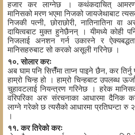
हजार कर लाग्नेछ । कथंकदाचित् आमर
मानिसको मरण भएमा निजको जायजेथाबाट त्यस
निजकी पत्नी, छोराछोरी, नातिनातिना वा अर
दायित्वबाट मुक्त हुनेछैनन् । यीमध्ये कोही
निजलाई अनशन गर्न उकास्ने र ऐक्यबद्धता
मानिसहरुबाट सो करको असूली गरिनेछ ।
१०. सोलार करः
अब घाम पनि सित्तैँमा ताप्न पाइने छैन, कर तिर्नु 
हाम्रो चिन्ह हो । हाम्रो चिन्हबाट उपलब्ध ऊर्
चुहावटलाई नियन्त्रण गरिनेछ । हरेक मानिस
वरिपरिका अरु संरचनाका आधारमा दैनिक कत
लाग्ने गरेको छ त्यसैको आधारमा प्रतिघन्टा रु 
।
११. कर तिरेको करः