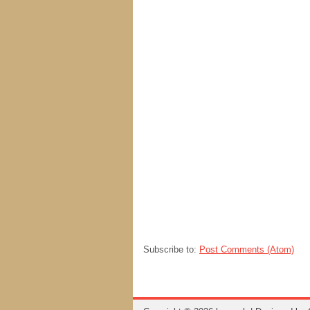
Subscribe to:
Post Comments (Atom)