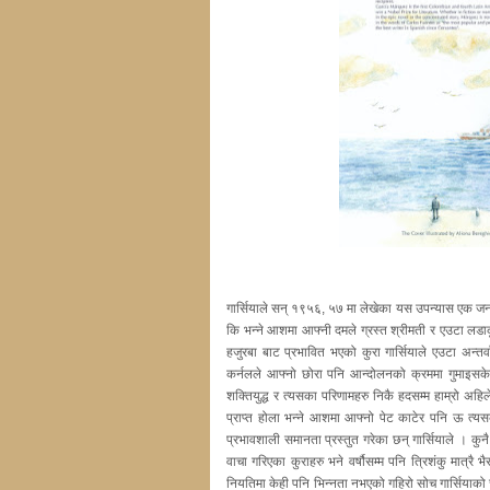
गार्सियाले सन् १९५६, ५७ मा लेखेका यस उपन्यास एक जना स
कि भन्ने आशमा आफ्नी दमले ग्रस्त श्रीमती र एउटा लडा
हजुरबा बाट प्रभावित भएको कुरा गार्सियाले एउटा अन्तर्
कर्नलले आफ्नो छोरा पनि आन्दोलनको क्रममा गुमाइसकेको
शक्तियुद्ध र त्यसका परिणामहरु निकै हदसम्म हाम्रो अहि
प्राप्त होला भन्ने आशमा आफ्नो पेट काटेर पनि ऊ त्यसको
प्रभावशाली समानता प्रस्तुत गरेका छन् गार्सियाले । कुनै
वाचा गरिएका कुराहरु भने वर्षौसम्म पनि त्रिशंकु मात्रै 
नियतिमा केही पनि भिन्नता नभएको गहिरो सोच गार्सियाको