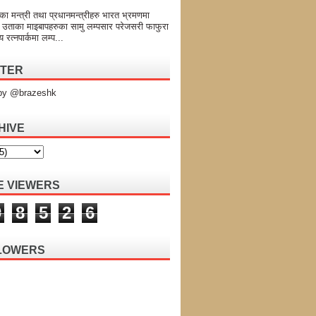
का मन्त्री तथा प्रधानमन्त्रीहरु भारत भ्रमणमा
 उताका माइबापहरुका सामु लम्पसार परेजसरी फाफुरा
य रत्नपार्कमा लम्प...
TTER
by @brazeshk
HIVE
E VIEWERS
9
8
5
2
6
LOWERS