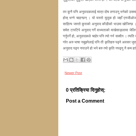
तर कुनै पनि अनुवादकलाई मात्र दोष लगाउनु भनेको उसमा
होस् भन्ने चाहन्छन् । यो यस्तो मुलुक हो जहाँ एनजीओजन्
साहित्य जस्तो कुराको अनुवाद कौडीको भाउमा खोजिन्छ । त
समेत टापटिपे अनुवाद गर्ने वाध्यताको माखेसाङ्लामा जेल
गर्नुपर्ने हो, अनुवादकले चाहेर पनि त्यो गर्न सक्दैन । त्यत
गरेर अरु भाषा नबुझ्नेलाई पनि ती कृतिहरु पढ्ने अवसर जुर
अनुवाद पढ्न नपाउने हो भने बरु त्यो कृति नपढ्नु नै कम 
Newer Post
0 प्रतिक्रिया दिनुहोस्:
Post a Comment