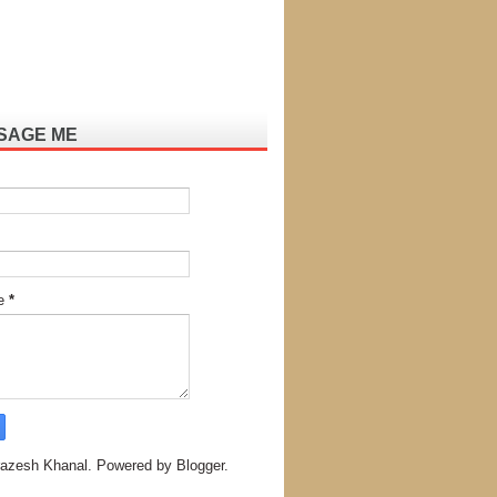
SAGE ME
e
*
azesh Khanal. Powered by
Blogger
.