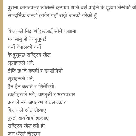
पुराना कागतपत्र खोतल्ने क्रममा अलि वर्स पहिले के मूडमा लेखेको य
सान्दर्भिक जस्तो लागेर यहाँ राख्ने जमर्को गरेको हूँ
शिक्षकले बिद्यार्थीहरूलाई सोधे कक्षामा
भन बाबु हो के हुनुपर्छ
नयाँ नेपालको नयाँ
के हुनुपर्छ राष्ट्रिय खेल
लूराहरूले भने,
ठीकै छ नि कपर्दी र डण्डीवियो
सूराहरूले भने,
हैन हैन करातें र सितेरियो
खलीहरूले भने, चाप्लुसी र भ्रष्टाचार
अरूले भने अपहरण र बलात्कार
शिक्षकले ओठ लेप्र्याए
मुण्टो दायाँवायाँ हल्लाए
राष्ट्रिय खेल त्यो हो
जुन धेरैले खेल्छन्