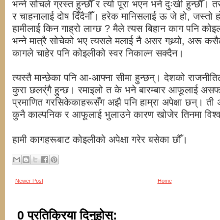
भन्ने सोचले ग्रस्त हुन्छौँ र त्यो पूरा भएन भने दुःखी हुन्छौँ
र चाहनालाई दोष दिँदैनौँ। हरेक मानिसलाई ऊ जे हो, जस्तो हो,
हामीलाई किन गाह्रो लाग्छ ? मैले त्यस बिहान काग पनि को
भन्ने मात्रै सोचेको भए त्यसले मलाई नै असर गथ्र्यो, अरू 
कागले चाहेर पनि कोइलीको स्वर निकाल्न सक्दैन।
त्यस्तै मान्छेका पनि आ-आफ्ना सीमा हुन्छन्। देशको राजनीतिला
कुरा छलर्ंगै हुन्छ। रमाइलो त के भने बारम्बार आफूलाई अ
प्रमाणित गरसिकेकाहरूसँग अझै पनि हाम्रा अपेक्षा छन्। 
कुनै काल्पनिक र आफूलाई भुलाउने कारण खोजेर तिनमा विश्व
हामी कागहरूबाट कोइलीको अपेक्षा गरेर बसेका छौँ।
Newer Post
Home
0 प्रतिक्रिया दिनुहोस्: