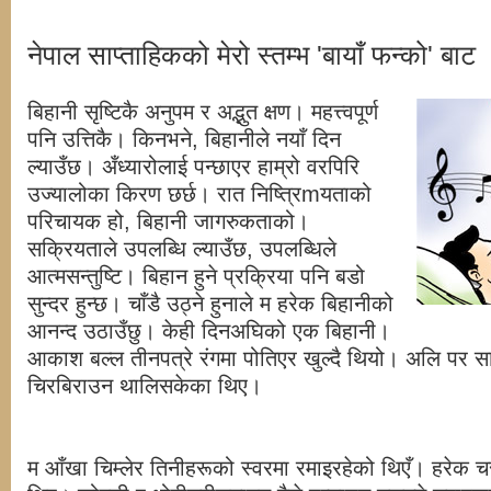
नेपाल साप्ताहिकको मेरो स्तम्भ 'बायाँ फन्को' बाट
बिहानी सृष्टिकै अनुपम र अद्भुत क्षण। महत्त्वपूर्ण
पनि उत्तिकै। किनभने, बिहानीले नयाँ दिन
ल्याउँछ। अँध्यारोलाई पन्छाएर हाम्रो वरपिरि
उज्यालोका किरण छर्छ। रात निष्त्रिmयताको
परिचायक हो, बिहानी जागरुकताको।
सक्रियताले उपलब्धि ल्याउँछ, उपलब्धिले
आत्मसन्तुष्टि। बिहान हुने प्रक्रिया पनि बडो
सुन्दर हुन्छ। चाँडै उठ्ने हुनाले म हरेक बिहानीको
आनन्द उठाउँछु। केही दिनअघिको एक बिहानी।
आकाश बल्ल तीनपत्रे रंगमा पोतिएर खुल्दै थियो। अलि पर स
चिरबिराउन थालिसकेका थिए।
म आँखा चिम्लेर तिनीहरूको स्वरमा रमाइरहेको थिएँ। हरेक 