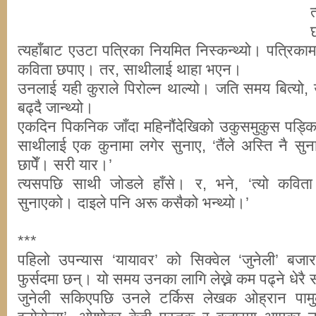
त्यहाँबाट एउटा पत्रिका नियमित निस्कन्थ्यो। पत्रिका
कविता छपाए। तर, साथीलाई थाहा भएन।
उनलाई यही कुराले पिरोल्न थाल्यो। जति समय बित्यो, 
बढ्दै जान्थ्यो।
एकदिन पिकनिक जाँदा महिनौंदेखिको उकुसमुकुस पड्किय
साथीलाई एक कुनामा लगेर सुनाए, ‘तैंले अस्ति नै सु
छापेँ। सरी यार।’
त्यसपछि साथी जोडले हाँसे। र, भने, ‘त्यो कवित
सुनाएको। दाइले पनि अरू कसैको भन्थ्यो।’
***
पहिलो उपन्यास ‘यायावर’ को सिक्वेल ‘जुनेली’ बज
फुर्सदमा छन्। यो समय उनका लागि लेख्ने कम पढ्ने धेरै
जुनेली सकिएपछि उनले टर्किस लेखक ओह्रान पाम