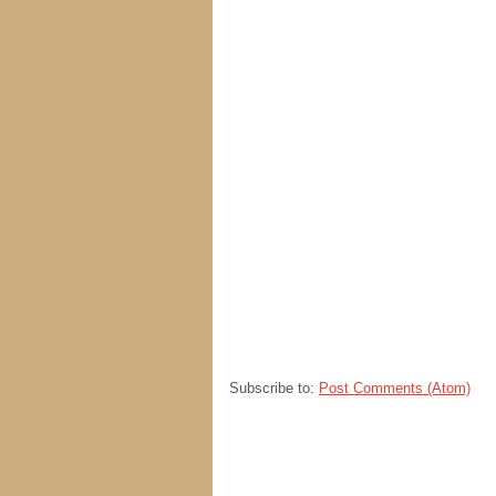
Subscribe to:
Post Comments (Atom)