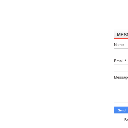
MES
Name
Email
*
Messag
Br