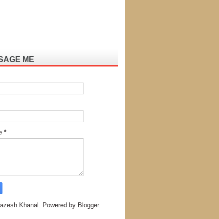
SAGE ME
e
*
azesh Khanal. Powered by
Blogger
.