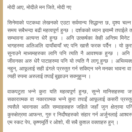
मोदी आए, मोदीले मन जिते, मोदी गए
सिनेमाको पटकथा लेखनको एउटा सर्वमान्य सिद्धान्त छ, दृश्य चल्न 
समय सबैभन्दा बढी महत्वपूर्ण हुन्छ । दर्शकको ध्यान झ्याम्मै तपाईले त
सम्भावना अत्यन्त धेरै हुन्छ । अनि उत्कर्षका केही अन्तिम मिनेट 
भागहरुमा अलिअलि दायाँबायाँ भए पनि खासै फरक पर्दैन । यो कुर
सुनाउने माध्यमहरुका लागि पनि त्यति नै आवश्यक हुन्छ । अनि 
जीवनका अरु धेरै पाटाहरुमा पनि यो त्यति नै लागू हुन्छ । अभिव्यक्त
नहुन्, आफूलाई सही ढंगले प्रस्तुत गर्न सकिएन भने मनका भावना वा
त्यही रुपमा अरुलाई तपाईं बुझाउन सक्नुहुन्न ।
वाकपटुता भन्ने कुरा यति महत्वपूर्ण हुन्छ, सुन्ने मानिसहरुमा 
सकारात्मक वा नकारात्मक भन्ने कुरा तपाईं आफूलाई कसरी प्रस्तुत ग
त्यसैले भावनाका अलि सम्वाहकहरु जहिले जहाँ जुन क्षेत्रमा
कुरुक्षेत्रमा आफन्त, गुरु र निर्दोषहरुको संहार गर्न अर्जुनलाई आश्वस्
एम स्कट पेप, कृष्णमूर्ति र ओशो, यी सबै कुशल वक्ताहरु हुन् ।