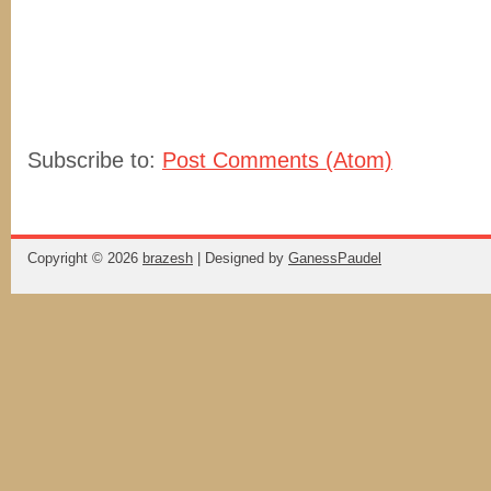
Subscribe to:
Post Comments (Atom)
Copyright ©
2026
brazesh
| Designed by
GanessPaudel