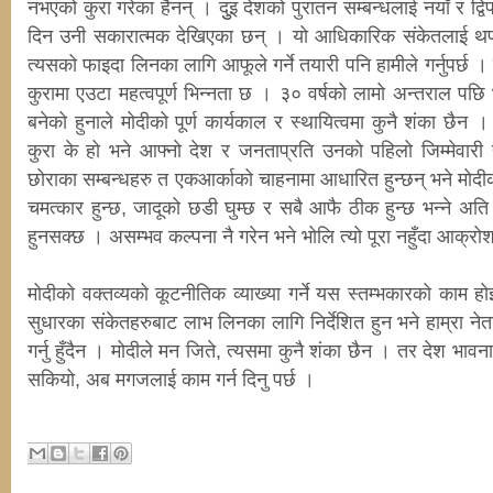
नभएको कुरा गरेका हैनन् । दुुइ देशको पुरातन सम्बन्धलाई नयाँ र द्व
दिन उनी सकारात्मक देखिएका छन् । यो आधिकारिक संकेतलाई थपड
त्यसको फाइदा लिनका लागि आफूले गर्ने तयारी पनि हामीले गर्नुपर्
कुरामा एउटा महत्वपूर्ण भिन्नता छ । ३० वर्षको लामो अन्तराल पछि
बनेको हुनाले मोदीको पूर्ण कार्यकाल र स्थायित्वमा कुनै शंका छैन । 
कुरा के हो भने आफ्नो देश र जनताप्रति उनको पहिलो जिम्मेवारी हुन
छोराका सम्बन्धहरु त एकआर्काको चाहनामा आधारित हुन्छन् भने मोदीक
चमत्कार हुन्छ, जादूको छडी घुम्छ र सबै आफै ठीक हुन्छ भन्ने अत
हुनसक्छ । असम्भव कल्पना नै गरेन भने भोलि त्यो पूरा नहुँदा आक्रोश
मोदीको वक्तव्यको कूटनीतिक व्याख्या गर्ने यस स्तम्भकारको काम हो
सुधारका संकेतहरुबाट लाभ लिनका लागि निर्देशित हुन भने हाम्रा नेत
गर्नु हुँदैन । मोदीले मन जिते, त्यसमा कुनै शंका छैन । तर देश भाव
सकियो, अब मगजलाई काम गर्न दिनु पर्छ ।