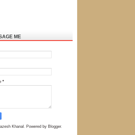
SAGE ME
e
*
azesh Khanal. Powered by
Blogger
.