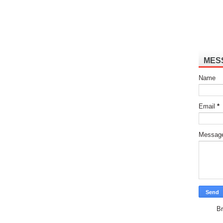
MES
Name
Email
*
Messag
Br