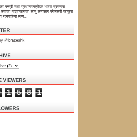
का मन्त्री तथा प्रधानमन्त्रीहरु भारत भ्रमणमा
 उताका माइबापहरुका सामु लम्पसार परेजसरी फाफुरा
य रत्नपार्कमा लम्प...
TTER
by @brazeshk
HIVE
E VIEWERS
0
1
5
8
1
LOWERS