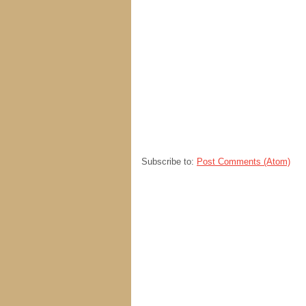
Subscribe to:
Post Comments (Atom)