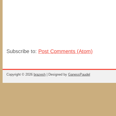
Subscribe to:
Post Comments (Atom)
Copyright ©
2026
brazesh
| Designed by
GanessPaudel