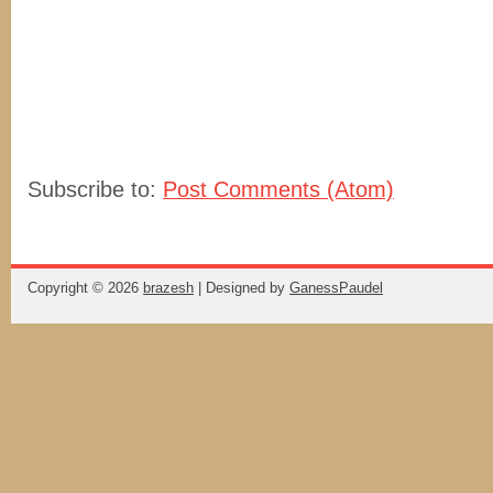
Subscribe to:
Post Comments (Atom)
Copyright ©
2026
brazesh
| Designed by
GanessPaudel