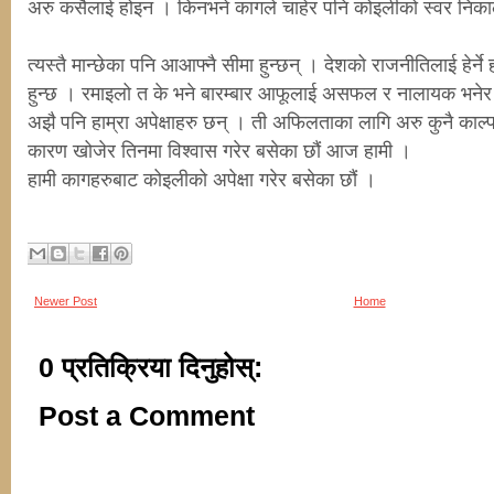
अरु कसैलाई होइन । किनभने कागले चाहेर पनि कोइलीको स्वर निकाल
त्यस्तै मान्छेका पनि आआफ्नै सीमा हुन्छन् । देशको राजनीतिलाई हेर्ने ह
हुन्छ । रमाइलो त के भने बारम्बार आफूलाई असफल र नालायक भनेर
अझै पनि हाम्रा अपेक्षाहरु छन् । ती अफिलताका लागि अरु कुनै काल
कारण खोजेर तिनमा विश्वास गरेर बसेका छौं आज हामी ।
हामी कागहरुबाट कोइलीको अपेक्षा गरेर बसेका छौं ।
Newer Post
Home
0 प्रतिक्रिया दिनुहोस्:
Post a Comment