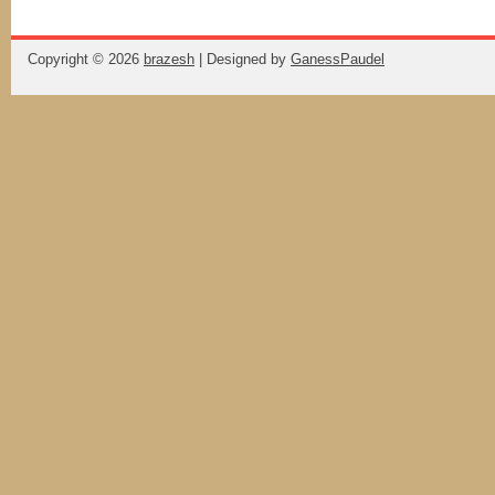
Copyright ©
2026
brazesh
| Designed by
GanessPaudel